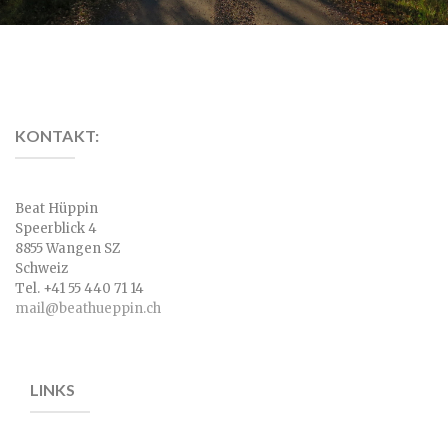
KONTAKT:
Beat Hüppin
Speerblick 4
8855 Wangen SZ
Schweiz
Tel. +41 55 440 71 14
mail@beathueppin.ch
LINKS